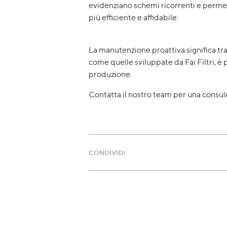
evidenziano schemi ricorrenti e permet
più efficiente e affidabile.
La manutenzione proattiva significa tranq
come quelle sviluppate da Fai Filtri, è 
produzione.
Contatta il nostro team per una consulen
CONDIVIDI