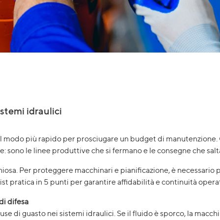
temi idraulici
 modo più rapido per prosciugare un budget di manutenzione. Qu
ne: sono le linee produttive che si fermano e le consegne che salt
chiosa. Per proteggere macchinari e pianificazione, è necessario
st pratica in 5 punti per garantire affidabilità e continuità opera
 di difesa
use di guasto nei sistemi idraulici. Se il fluido è sporco, la macch