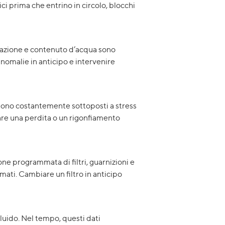
lici prima che entrino in circolo, blocchi
sidazione e contenuto d’acqua sono
anomalie in anticipo e intervenire
i sono costantemente sottoposti a stress
uare una perdita o un rigonfiamento
one programmata di filtri, guarnizioni e
mmati. Cambiare un filtro in anticipo
fluido. Nel tempo, questi dati