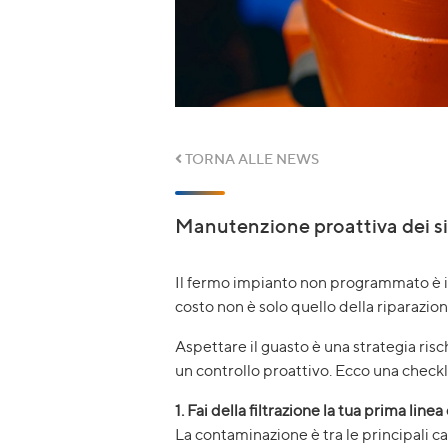
TORNA ALLE NEWS
Manutenzione proattiva dei sis
Il fermo impianto non programmato è il
costo non è solo quello della riparazio
Aspettare il guasto è una strategia ris
un controllo proattivo. Ecco una checkli
1. Fai della filtrazione la tua prima linea
La contaminazione è tra le principali ca