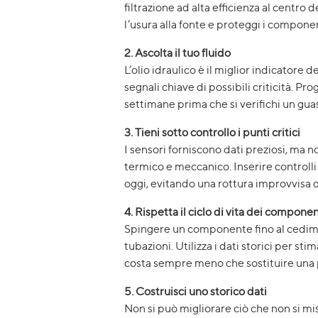
filtrazione ad alta efficienza al centro 
l’usura alla fonte e proteggi i compone
2. Ascolta il tuo fluido
L’olio idraulico è il miglior indicatore
segnali chiave di possibili criticità. 
settimane prima che si verifichi un gua
3. Tieni sotto controllo i punti critici
I sensori forniscono dati preziosi, ma 
termico e meccanico. Inserire controlli
oggi, evitando una rottura improvvisa
4. Rispetta il ciclo di vita dei compone
Spingere un componente fino al cediment
tubazioni. Utilizza i dati storici per st
costa sempre meno che sostituire una
5. Costruisci uno storico dati
Non si può migliorare ciò che non si mi