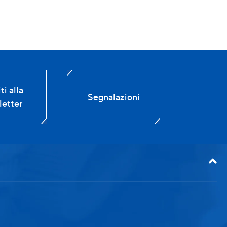
ti alla
Segnalazioni
etter