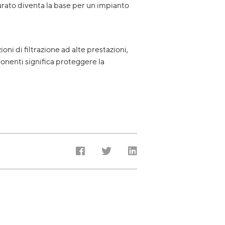
urato diventa la base per un impianto
oni di filtrazione ad alte prestazioni,
ponenti significa proteggere la