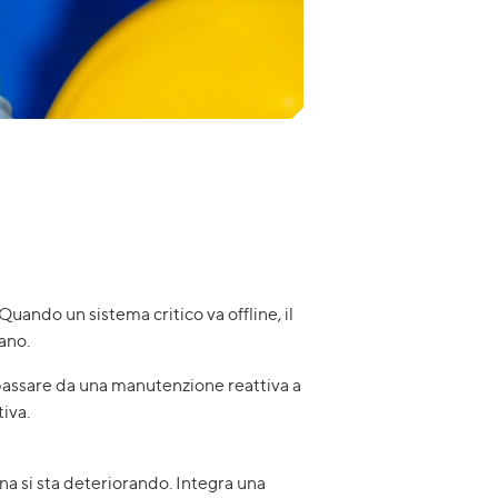
ando un sistema critico va offline, il
ano.
 passare da una manutenzione reattiva a
tiva.
ina si sta deteriorando. Integra una