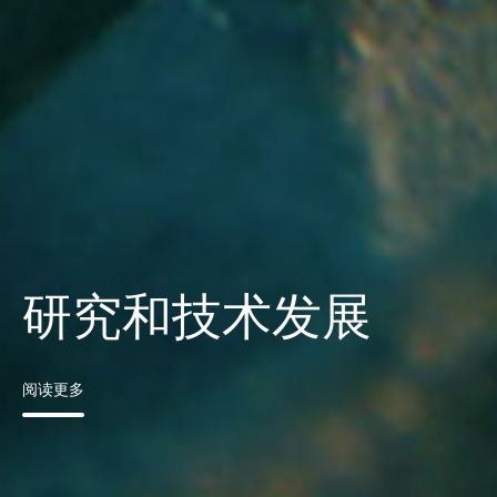
研究和技术发展
阅读更多