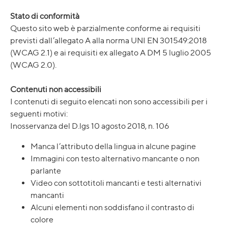
Stato di conformità
Questo sito web è parzialmente conforme ai requisiti
previsti dall’allegato A alla norma UNI EN 301549:2018
(WCAG 2.1) e ai requisiti ex allegato A DM 5 luglio 2005
(WCAG 2.0).
Contenuti non accessibili
I contenuti di seguito elencati non sono accessibili per i
seguenti motivi:
Inosservanza del D.lgs 10 agosto 2018, n. 106
Manca l’attributo della lingua in alcune pagine
Immagini con testo alternativo mancante o non
parlante
Video con sottotitoli mancanti e testi alternativi
mancanti
Alcuni elementi non soddisfano il contrasto di
colore