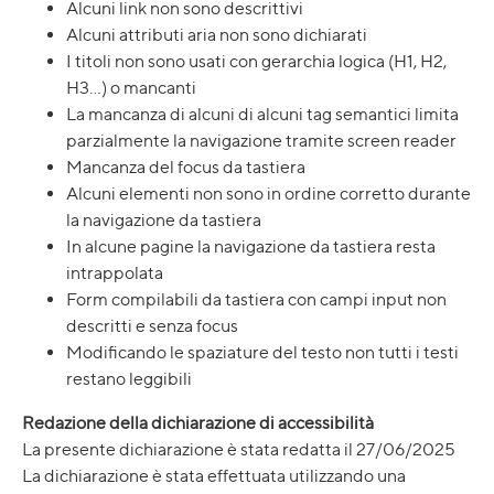
Alcuni link non sono descrittivi
Alcuni attributi aria non sono dichiarati
I titoli non sono usati con gerarchia logica (H1, H2,
H3…) o mancanti
La mancanza di alcuni di alcuni tag semantici limita
parzialmente la navigazione tramite screen reader
Mancanza del focus da tastiera
Alcuni elementi non sono in ordine corretto durante
la navigazione da tastiera
In alcune pagine la navigazione da tastiera resta
intrappolata
Form compilabili da tastiera con campi input non
descritti e senza focus
Modificando le spaziature del testo non tutti i testi
restano leggibili
Redazione della dichiarazione di accessibilità
La presente dichiarazione è stata redatta il 27/06/2025
La dichiarazione è stata effettuata utilizzando una