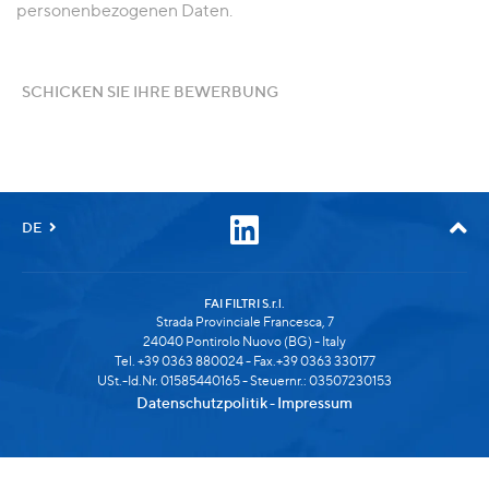
personenbezogenen Daten.
SCHICKEN SIE IHRE BEWERBUNG
DE
FAI FILTRI S.r.l.
Strada Provinciale Francesca, 7
24040 Pontirolo Nuovo (BG) - Italy
Tel. +39 0363 880024 - Fax.+39 0363 330177
USt.-Id.Nr. 01585440165 - Steuernr.: 03507230153
Datenschutzpolitik
Impressum
-