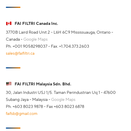
FAI FILTRI Canada Inc.
3770B Laird Road Unit 2 - L6H 6C9 Mississuauga, Ontario -
Canada -
Google Maps
Ph. +001 9058298037 - Fax. +1.704.373.2603
sales@faifiltri.ca
FAI FILTRI Malaysia Sdn. Bhd.
30, Jalan Industri USJ 1/5. Taman Perindustrian Usj 1 - 47600
Subang Jaya - Malaysia -
Google Maps
Ph. +603 8023 9878 - Fax +603 8023 6878
faifsb@gmail.com