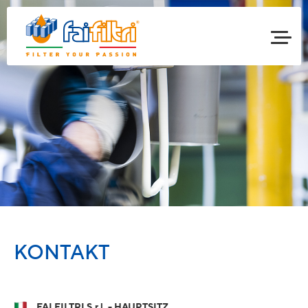
KONTAKT
FAI FILTRI S.r.l. - HAUPTSITZ