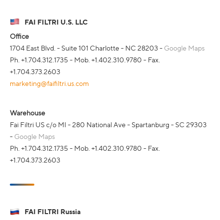
FAI FILTRI U.S. LLC
Office
1704 East Blvd. - Suite 101 Charlotte - NC 28203 -
Google Maps
Ph. +1.704.312.1735 - Mob. +1.402.310.9780 - Fax.
+1.704.373.2603
marketing@faifiltri.us.com
Warehouse
Fai Filtri US c/o MI - 280 National Ave - Spartanburg - SC 29303
-
Google Maps
Ph. +1.704.312.1735 - Mob. +1.402.310.9780 - Fax.
+1.704.373.2603
FAI FILTRI Russia