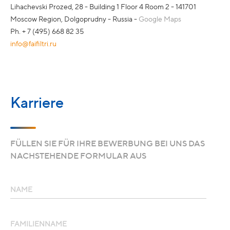
Lihachevski Prozed, 28 - Building 1 Floor 4 Room 2 - 141701
Moscow Region, Dolgoprudny - Russia -
Google Maps
Ph. + 7 (495) 668 82 35
info@faifiltri.ru
Karriere
FÜLLEN SIE FÜR IHRE BEWERBUNG BEI UNS DAS
NACHSTEHENDE FORMULAR AUS
NAME
FAMILIENNAME