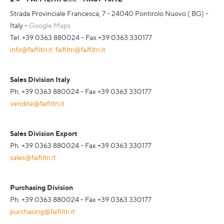
Strada Provinciale Francesca, 7 - 24040 Pontirolo Nuovo ( BG) -
Italy -
Google Maps
Tel. +39 0363 880024 - Fax.+39 0363 330177
info@faifiltri.it
faifiltri@faifiltri.it
Sales Division Italy
Ph. +39 0363 880024 - Fax +39 0363 330177
vendite@faifiltri.it
Sales Division Export
Ph. +39 0363 880024 - Fax +39 0363 330177
sales@faifiltri.it
Purchasing Division
Ph. +39 0363 880024 - Fax +39 0363 330177
purchasing@faifiltri.it