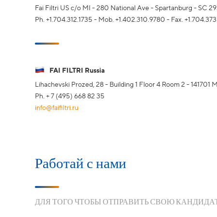
Fai Filtri US c/o MI - 280 National Ave - Spartanburg - SC 2
Ph. +1.704.312.1735 - Mob. +1.402.310.9780 - Fax. +1.704.37
FAI FILTRI Russia
Lihachevski Prozed, 28 - Building 1 Floor 4 Room 2 - 141701
Ph. + 7 (495) 668 82 35
info@faifiltri.ru
Работай с нами
ДЛЯ ТОГО ЧТОБЫ ОТПРАВИТЬ СВОЮ КАНДИДА