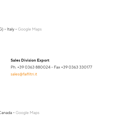
) - Italy -
Google Maps
Sales Division Export
Ph. +39 0363 880024 - Fax +39 0363 330177
sales@faifiltri.it
 Canada -
Google Maps