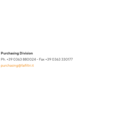
Purchasing Division
Ph. +39 0363 880024 - Fax +39 0363 330177
purchasing@faifiltri.it