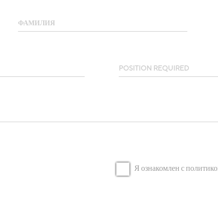
ФАМИЛИЯ
POSITION REQUIRED
Я ознакомлен с политик