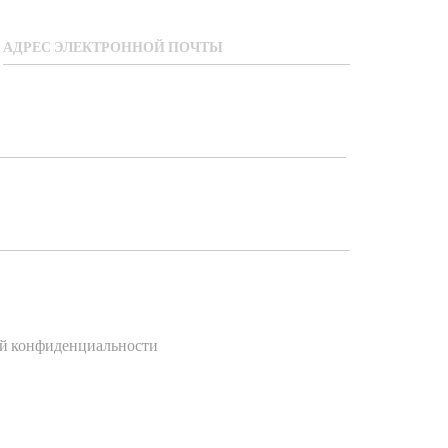
АДРЕС ЭЛЕКТРОННОЙ ПОЧТЫ
ой конфиденциальности