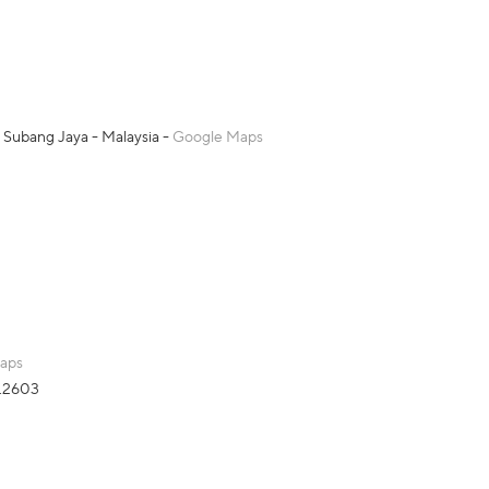
0 Subang Jaya - Malaysia -
Google Maps
aps
3.2603