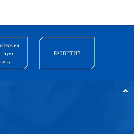
тесь на
стную
РАЗВИТИЕ
ылку